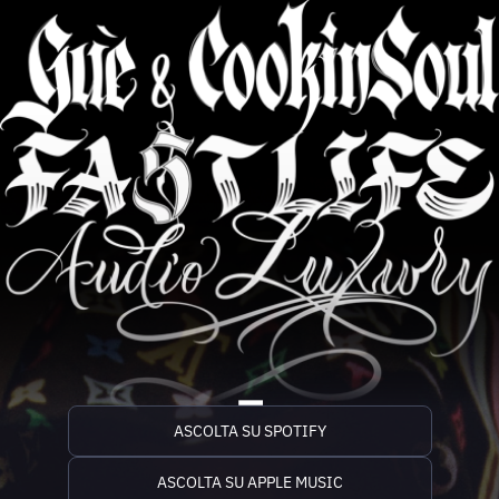
_
ASCOLTA SU SPOTIFY
ASCOLTA SU APPLE MUSIC